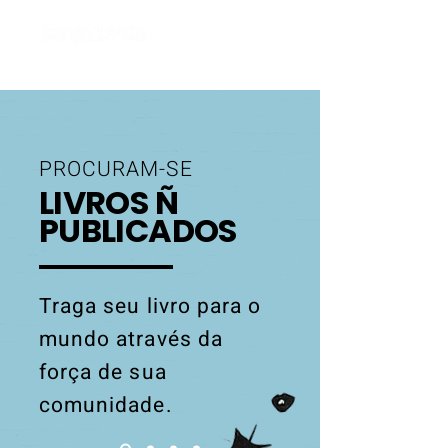
inscreva-se
PROCURAM-SE
LIVROS Ñ
PUBLICADOS
Traga seu livro para o
mundo através da
força de sua
comunidade.