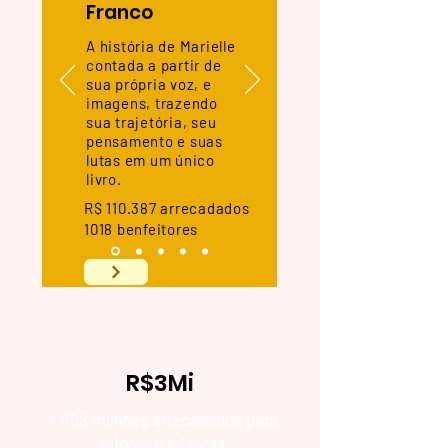
Franco
A história de Marielle
contada a partir de
sua própria voz, e
imagens, trazendo
sua trajetória, seu
pensamento e suas
lutas em um único
livro.
R$ 110.387 arrecadados
1018 benfeitores
R$3Mi
+ R$3 milhões arrecadados para
autores e editoras