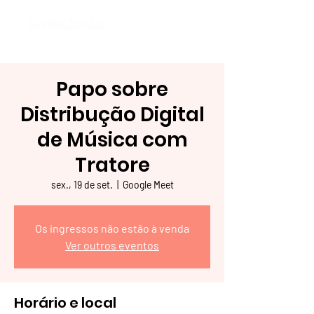
inscreva-se
Papo sobre
Distribução Digital
de Música com
Tratore
sex., 19 de set.
  |  
Google Meet
Os ingressos não estão à venda
Ver outros eventos
Horário e local